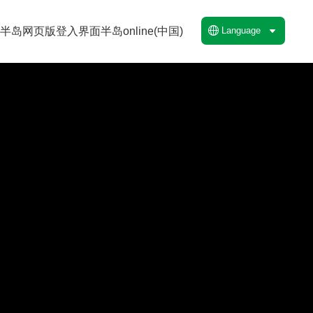
讯
半岛网页版登入界面
半岛online(中国)
Language