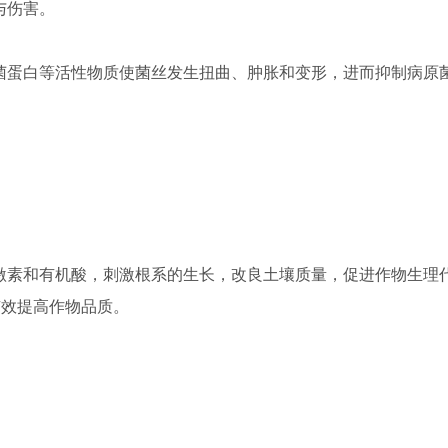
与伤害。
菌蛋白等活性物质使菌丝发生扭曲、肿胀和变形，进而抑制病原
激素和有机酸，刺激根系的生长，改良土壤质量，促进作物生理
有效提高作物品质。