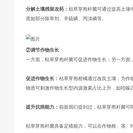
分解土壤残留农药：
枯草芽孢杆菌可通过提高土壤
质如部分除草剂、辛硫磷、丙溴磷等。
②调节作物生长
一方面，枯草芽孢杆菌可促进作物生长；另一方面
促进作物生长：
枯草芽孢柑橘通过改良土壤，为作
物质可刺激作物生长型内源激素占比上升，如吲哚
提升抗病能力：
前面我们提到过，枯草芽孢杆菌可
枯草芽孢杆菌具备定殖能力，可以在作物根、茎、叶内部