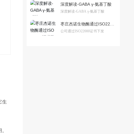
深度解读-GABA γ-氨基丁酸
深度解读-GABA γ-氨基丁酸
枣庄杰诺生物酶通过ISO2200
0证书下发
公司通过ISO22000证书下发
它生
用。