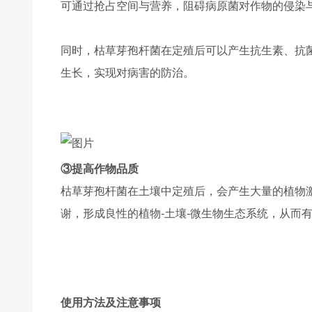
可通过抢占空间与营养，阻碍病原菌对作物的侵染
同时，枯草芽孢杆菌在定殖后可以产生抗生素、抗
生长，实现对病害的防治。
③提高作物品质
枯草芽孢杆菌在土壤中定殖后，会产生大量的植物
谢，形成良性的植物-土壤-微生物生态系统，从而
使用方法及注意事项