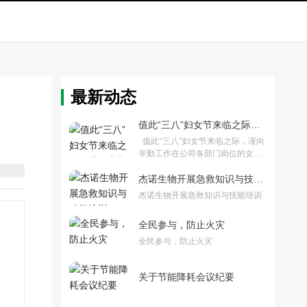
最新动态
值此“三八”妇女节来临之际，
谨向辛勤工作在公司各部门岗
值此“三八”妇女节来临之际，谨向
位的女员工致以衷心的节日问
辛勤工作在公司各部门岗位的女员
候！
工致以衷心的节日问候！
杰诺生物开展急救知识与技能
培训
杰诺生物开展急救知识与技能培训
全民参与，防止火灾
全民参与，防止火灾
关于节能降耗会议纪要