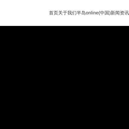
首页
关于我们
半岛online(中国)
新闻资