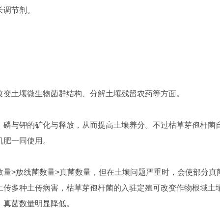
长调节剂。
改变土壤微生物菌群结构、分解土壤残留农药等方面。
、磷与钾的矿化与释放，从而提高土壤养分。不过枯草芽孢杆菌
机肥一同使用。
数量>放线菌数量>真菌数量，但在土壤问题严重时，会使部分真
土传多种土传病害，枯草芽孢杆菌的入驻定殖可改变作物根域土
，真菌数量明显降低。