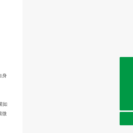
0632-8999286
自身
0632-8999191
菌如
0632-8999262
sdjienuo@163.com
壤微