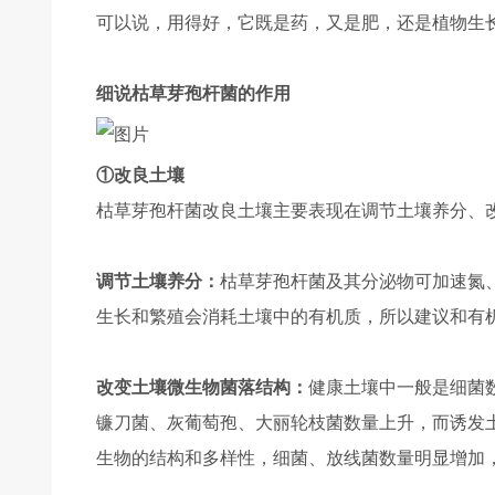
可以说，用得好，它既是药，又是肥，还是植物生
细说枯草芽孢杆菌的作用
①改良土壤
枯草芽孢杆菌改良土壤主要表现在调节土壤养分、
调节土壤养分：
枯草芽孢杆菌及其分泌物可加速氮
生长和繁殖会消耗土壤中的有机质，所以建议和有
改变土壤微生物菌落结构：
健康土壤中一般是细菌
镰刀菌、灰葡萄孢、大丽轮枝菌数量上升，而诱发
生物的结构和多样性，细菌、放线菌数量明显增加