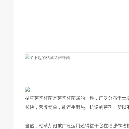
枯草芽孢杆菌是芽孢杆菌属的一种，广泛分布于土
长快，营养简单，能产生耐热、抗逆的芽孢，所以不
当然，枯草芽孢被广泛运用还得益于它在增强作物