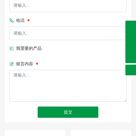
电话
0632-8999286
我需要的产品
0632-8999191
0632-8999262
留言内容
sdjienuo@163.com
提交