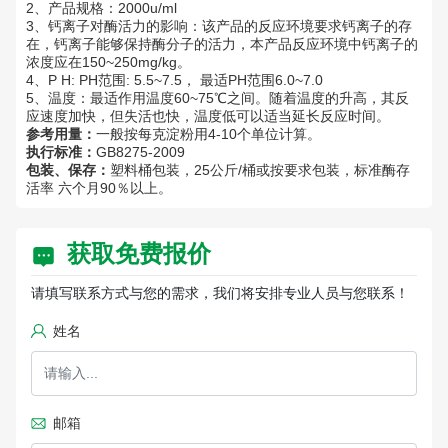
2、产品规格：2000u/ml
3、钙离子对酶活力的影响：该产品的反应环境要求钙离子的存
在，钙离子能够保持酶分子的活力，本产品反应环境中钙离子的
浓度应在150~250mg/kg。
4、P H: PH范围: 5.5~7.5， 最适PH范围6.0~7.0
5、温度：最适作用温度60~75℃之间。随着温度的升高，其反
应速度加快，但失活也快，温度低可以适当延长反应时间。
参考用量：
一般按每克淀粉用4-10个单位计算。
执行标准：
GB8275-2009
包装、保存：
塑料桶包装，25公斤/桶或按要求包装，标准酶存
活率 六个月90％以上。
获取免费报价
请填写联系方式与您的需求，我们将安排专业人员与您联系！
姓名
邮箱