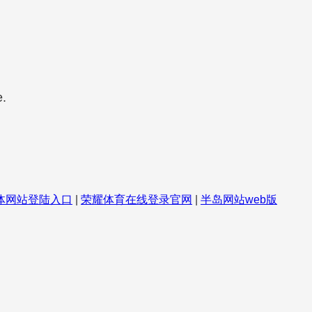
e.
。
体网站登陆入口
|
荣耀体育在线登录官网
|
半岛网站web版